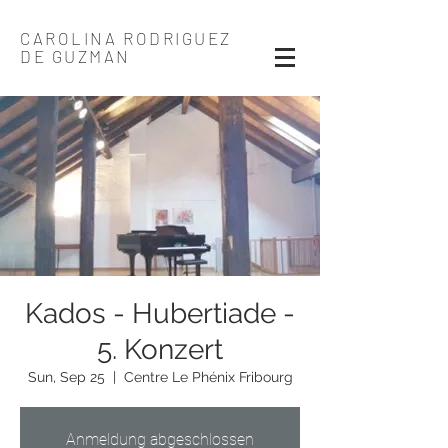
CAROLINA RODRIGUEZ
DE GUZMAN
Kados - Hubertiade -
5. Konzert
Sun, Sep 25
  |  
Centre Le Phénix Fribourg
Anmeldung abgeschlossen