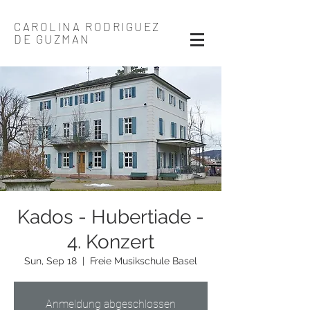
CAROLINA RODRIGUEZ
DE GUZMAN
Kados - Hubertiade -
4. Konzert
Sun, Sep 18
  |  
Freie Musikschule Basel
Anmeldung abgeschlossen