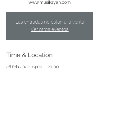
www.musikzyan.com
Las entradas no están a la venta
Ver otros eventos
Time & Location
26 feb 2022, 19:00 – 20:00
Berna, Berna, Suiza
Share this event